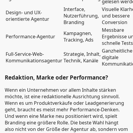
gelesen werd
Interface,
Visuelle Klarh
Design- und UX-
Nutzerführung,
und bessere
orientierte Agentur
Branding
Conversion
Messbare
Kampagnen,
Performance-Agentur
Ergebnisse u
Tracking, Ads
schnelle Tests
Ganzheitliche
Full-Service-Web-
Strategie, Inhalt,
digitale
Kommunikationsagentur
Technik, Kanäle
Kommunikati
Redaktion, Marke oder Performance?
Wenn ein Unternehmen vor allem Inhalte stärken
möchte, ist eine redaktionelle Ausrichtung sinnvoll.
Wenn es um Produktverkäufe oder Leadgenerierung
geht, braucht es meist mehr Performance-Denken.
Und wenn eine Marke neu positioniert wird, spielt
Branding eine größere Rolle. Die beste Wahl hängt
also nicht von der Größe der Agentur ab, sondern vom