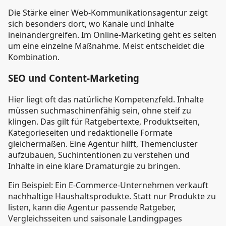
Die Stärke einer Web-Kommunikationsagentur zeigt
sich besonders dort, wo Kanäle und Inhalte
ineinandergreifen. Im Online-Marketing geht es selten
um eine einzelne Maßnahme. Meist entscheidet die
Kombination.
SEO und Content-Marketing
Hier liegt oft das natürliche Kompetenzfeld. Inhalte
müssen suchmaschinenfähig sein, ohne steif zu
klingen. Das gilt für Ratgebertexte, Produktseiten,
Kategorieseiten und redaktionelle Formate
gleichermaßen. Eine Agentur hilft, Themencluster
aufzubauen, Suchintentionen zu verstehen und
Inhalte in eine klare Dramaturgie zu bringen.
Ein Beispiel: Ein E-Commerce-Unternehmen verkauft
nachhaltige Haushaltsprodukte. Statt nur Produkte zu
listen, kann die Agentur passende Ratgeber,
Vergleichsseiten und saisonale Landingpages